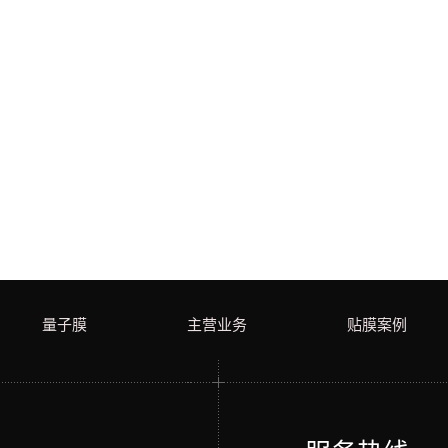
量子膜
主营业务
贴膜案例