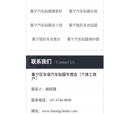
集宁汽车贴膜哪家好
集宁汽车贴膜价格
集宁汽车贴膜多少钱
集宁隐形车衣贴膜
集宁隐形车衣售价
集宁汽车贴膜保护膜
C
联系我们
Contact Us
集宁区车道汽车贴膜专营店（个体工商
户）
联系人：姚经理
联系电话：147-4746-8848
网址：www.shuangchedao.com