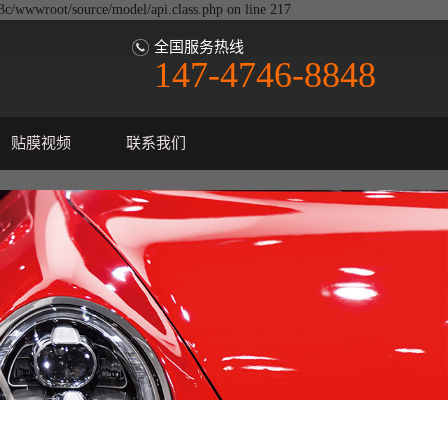
j3c/wwwroot/source/model/api.class.php on line 217
全国服务热线
147-4746-8848
贴膜视频
联系我们