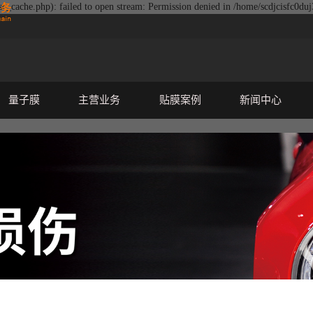
e_cache.php): failed to open stream: Permission denied in /home/scdjcisfc0du
量子膜
主营业务
贴膜案例
新闻中心