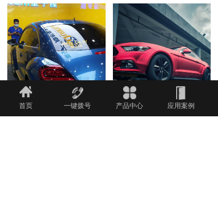
首页
一键拨号
产品中心
应用案例
量子改色膜
改色贴膜