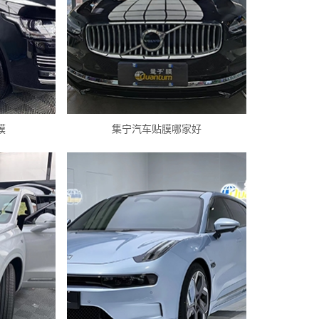
膜
集宁汽车贴膜哪家好