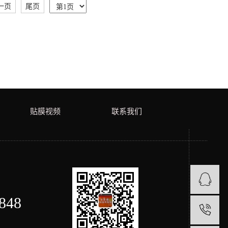
一页
尾页
贴膜视频
联系我们
848
1