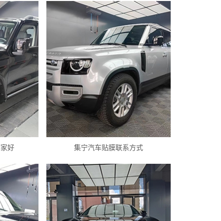
哪家好
集宁汽车贴膜联系方式