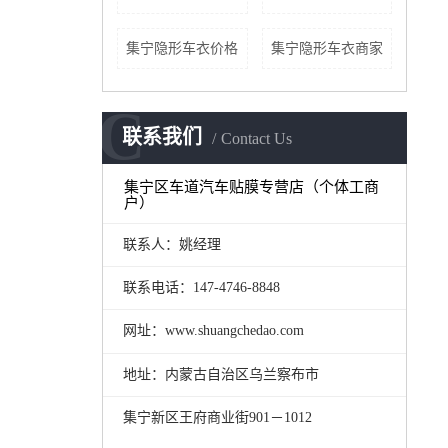
集宁隐形车衣价格
集宁隐形车衣商家
C
联系我们
Contact Us
集宁区车道汽车贴膜专营店（个体工商
户）
联系人：姚经理
联系电话：147-4746-8848
网址：www.shuangchedao.com
地址：内蒙古自治区乌兰察布市
集宁新区王府商业街901－1012