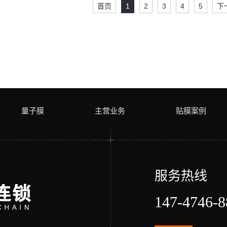
首页
1
2
3
4
5
下
量子膜
主营业务
贴膜案例
服务热线
147-4746-8