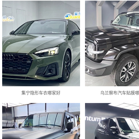
集宁隐形车衣哪家好
乌兰察布汽车贴膜