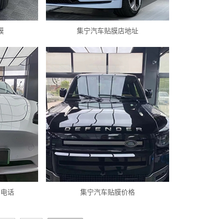
膜
集宁汽车贴膜店地址
店电话
集宁汽车贴膜价格