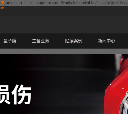
e_cache.php): failed to open stream: Permission denied in /home/scdjcisfc0du
量子膜
主营业务
贴膜案例
新闻中心