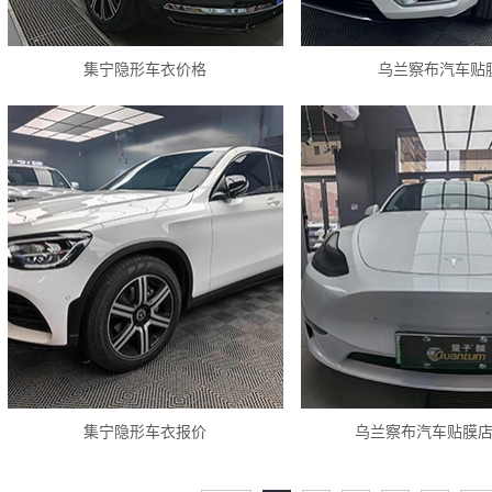
集宁隐形车衣价格
乌兰察布汽车贴
集宁隐形车衣报价
乌兰察布汽车贴膜