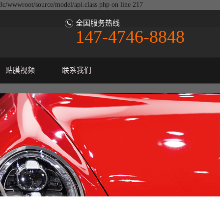
j3c/wwwroot/source/model/api.class.php on line 217
全国服务热线
147-4746-8848
贴膜视频
联系我们