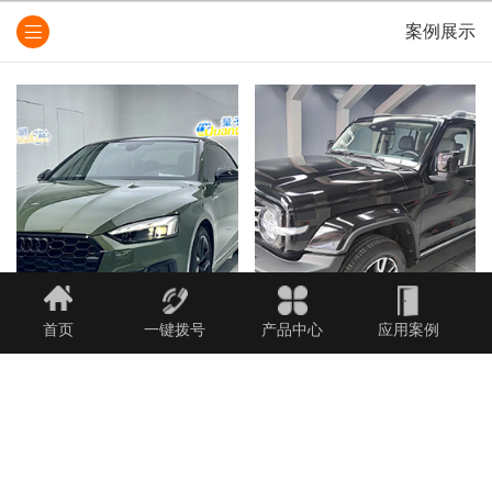
案例展示
首页
一键拨号
产品中心
应用案例
集宁隐形车衣哪家好
乌兰察布汽车贴膜哪家好