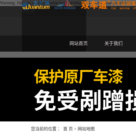
Warning: file_put_contents(/home/scdjcisfc0duj3c/wwwroot/source/cache/licens
欢迎您....
网站首页
关于我们
您当前的位置 ：
首 页
> 网站地图