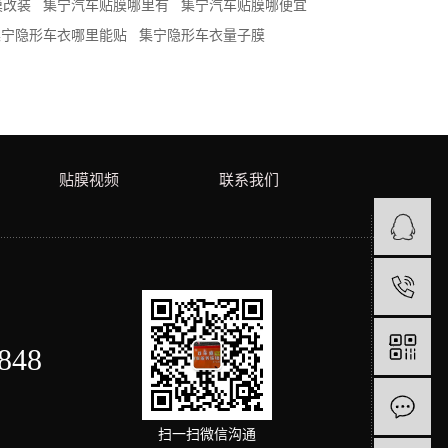
膜改装
集宁汽车贴膜哪里有
集宁汽车贴膜哪便宜
集宁隐形车衣哪里能贴
集宁隐形车衣量子膜
贴膜视频
联系我们
1
848
扫一扫微信沟通