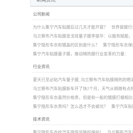
公司新闻
为什么集宁汽车贴膜后过几天才能开窗？
世界窗膜行
乌兰察布汽车贴膜圣戈班量子膜李振华：以服务赋能，
集宁隐形车衣和镀晶的区别是什么？
集宁隐形车衣保
集宁汽车贴膜量子膜，推动隔热膜行业变革的力量：
行业资讯
夏天已至必贴汽车量子膜_乌兰察布汽车贴膜隔热防晒清
乌兰察布汽车贴膜新车开了快2个月，天气从稍微有点热
集宁隐形车衣虽然价格贵，但是和一般的镀膜打蜡相比的
集宁隐形车衣贵吗？怎么选才不会被坑？
集宁汽车贴
技术资讯
集宁隐形车衣给汽车提供足够的保护！
乌兰察布汽车