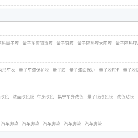
隔热量子膜
量子车窗隔热膜
量子窗膜
量子隔热膜太阳膜
量子隔热膜
隐形车衣
量子车漆保护膜
量子膜
量子漆面保护
量子膜PPF
量子膜
车改色
漆面改色膜
​车身改色
集宁车身改色
量子膜改色膜
改色贴膜
汽车脚垫
汽车脚垫
汽车脚垫
汽车脚垫
汽车脚垫