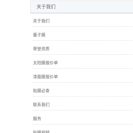
关于我们
关于我们
量子膜
荣誉资质
太阳膜报价单
漆面膜报价单
贴膜必查
联系我们
服务
贴膜视频