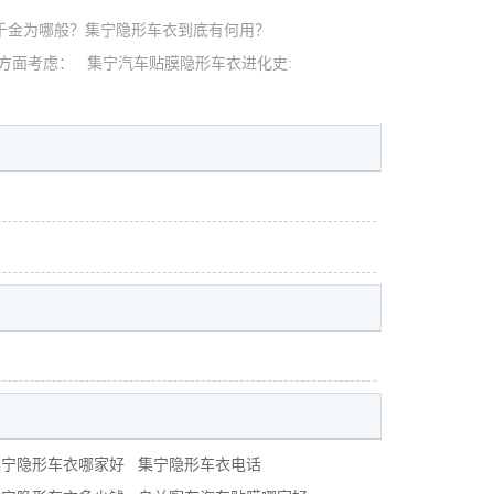
千金为哪般？集宁隐形车衣到底有何用？
方面考虑：
集宁汽车贴膜隐形车衣进化史:
集宁隐形车衣哪家好
集宁隐形车衣电话