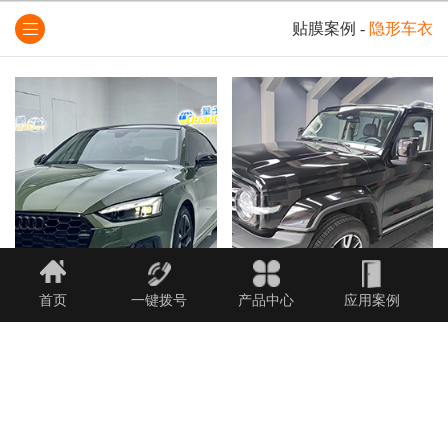
贴膜案例
-
隐形车衣
首页
一键拨号
产品中心
应用案例
集宁隐形车衣哪家好
乌兰察布汽车贴膜哪家好