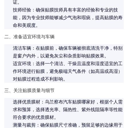
证。
技师经验：确保贴膜技师具有丰富的经验和专业的技
能，因为专业技师能够减少气泡和瑕疵，提高贴膜的寿
命和美观度。
二、准备适宜环境与车辆
清洁车辆：在贴膜前，确保车辆被彻底清洗干净，特别
是窗户内外，以避免灰尘和杂质影响贴膜效果。
适宜环境：选择一个清洁、干燥且温度和湿度适宜的工
作环境进行贴膜，避免极端天气条件（如高温或高湿）
对贴膜过程造成不利影响。
三、关注贴膜质量与细节
选择优质膜材：
乌兰察布汽车贴膜哪家好
，根据个人需
求和预算，选择透光率、隔热性、紫外线阻隔率等性能
符合要求的优质膜材。
测量与裁剪：确保贴膜尺寸准确，预留足够的边缘用于