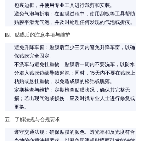
包裹边框，并使用专业工具进行裁剪和安装。
避免气泡与折痕：在贴膜过程中，使用刮板等工具帮助
贴膜平滑无气泡，并及时处理任何发现的气泡或折痕。
四、贴膜后的注意事项与维护
避免升降车窗：贴膜后至少三天内避免升降车窗，以确
保贴膜完全固定。
不洗车与避免挂重物：贴膜后一周内不要洗车，以防水
分渗入贴膜边缘导致起泡；同时，15天内不要在贴膜上
粘贴或悬挂重物，以免造成膜的松弛或脱落。
定期检查与维护：定期检查贴膜状况，确保其完整无
损；若出现气泡或损伤，应及时找专业人士进行修复或
更换。
五、了解法规与合规要求
遵守交通法规：确保贴膜的颜色、透光率和反光度符合
当地的交通法规要求，以避免因违规贴膜而引发的法律