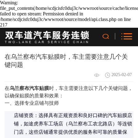
Warning:
file_put_contents(/home/scdjcisfc0duj3c/wwwroot/source/cache/licens
failed to open stream: Permission denied in
/home/scdjcisfc0duj3c/wwwroot/source/model/api.class.php on line
217
在乌兰察布汽车贴膜时，车主需要注意几个关
键问题
2025-02-07
在
乌兰察布汽车贴膜
时，车主需要注意以下几个关键问题，
以确保贴膜的质量和效果：
一、选择专业店铺与技师
店铺资质：选择具有正规资质和良好口碑的汽车贴膜店
铺，如途虎养车工场店（乌兰察布工农北路店）等连锁
门店，这些店铺通常提供优质的服务和可靠的质量保