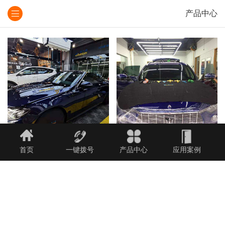
产品中心
首页
一键拨号
产品中心
应用案例
量子隔热膜装贴
量子窗膜