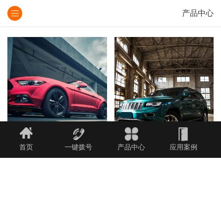
产品中心
首页
一键拨号
产品中心
应用案例
改色贴膜
量子膜改色膜